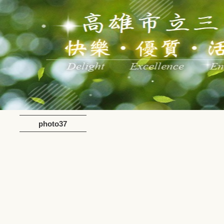
photo37