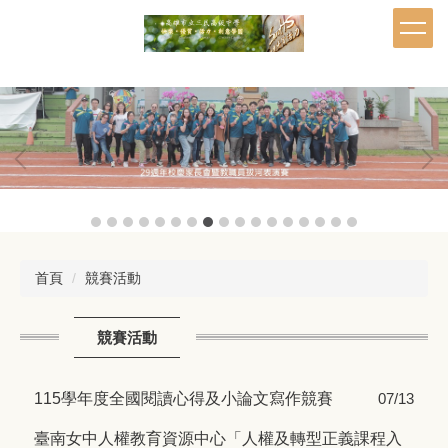
跳
到
主
要
內
容
區
首頁
競賽活動
競賽活動
115學年度全國閱讀心得及小論文寫作競賽
07/13
臺南女中人權教育資源中心「人權及轉型正義課程入