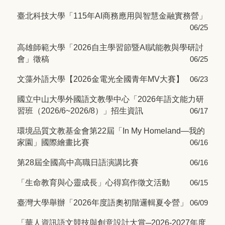
臺北科技大學「115年AI商務應用與智慧金融實務營」
06/25
高雄師範大學「2026自主學習節暨AI賦能教與學研討
會」徵稿
06/25
文藻外語大學【2026金電光全國青年MV大賽】
06/23
國立中山大學外國語文教學中心「2026年語文能力研
習班（2026/6~2026/8）」招生資訊
06/17
環境品質文教基金會第22屆「In My Homeland—我的
家園」國際繪畫比賽
06/16
第28屆全國高中高職日語演講比賽
06/16
「生命教育與心靈成長」心得寫作徵文活動
06/15
臺灣大學舉辦「2026年度語奧初階邏輯夏令營」
06/09
「華人資訊語文競技與創意設計大賞─2026-2027年度