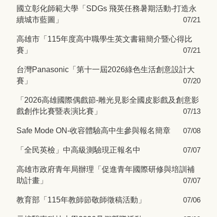
國立彰化師範大學「SDGs 飛英任務暑期活動-打造永
續城市藍圖」
07/21
高雄市「115年度高中職學生英文書籍簡介暨心得比
賽」
07/21
台灣Panasonic「第十一屆2026綠色生活創意設計大
賽」
07/20
「2026高雄國際偶戲節-雕光見影全國皮影戲及創意影
戲創作比賽暨表演比賽」
07/13
Safe Mode ON-收容體驗高中生參與報名簡章
07/08
「全民英檢」中高級測驗現正報名中
07/07
高雄市政府青年局辦理「促進青年國際研修與培訓補
助計畫」
07/07
教育部「115年教師節敬師徵稿活動」
07/06