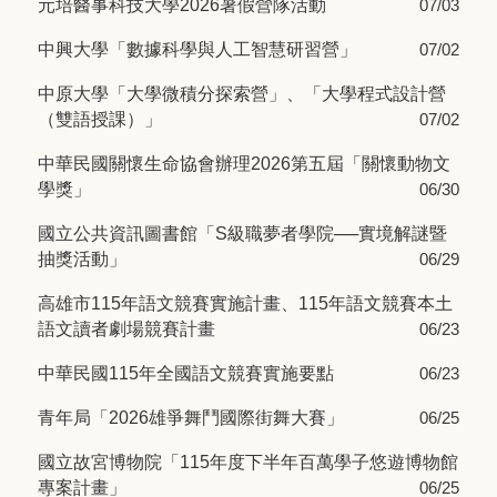
元培醫事科技大學2026暑假營隊活動
07/03
中興大學「數據科學與人工智慧研習營」
07/02
中原大學「大學微積分探索營」、「大學程式設計營
（雙語授課）」
07/02
中華民國關懷生命協會辦理2026第五屆「關懷動物文
學獎」
06/30
國立公共資訊圖書館「S級職夢者學院──實境解謎暨
抽獎活動」
06/29
高雄市115年語文競賽實施計畫、115年語文競賽本土
語文讀者劇場競賽計畫
06/23
中華民國115年全國語文競賽實施要點
06/23
青年局「2026雄爭舞鬥國際街舞大賽」
06/25
國立故宮博物院「115年度下半年百萬學子悠遊博物館
專案計畫」
06/25