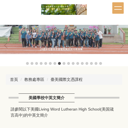
跳
到
主
要
內
容
區
首頁
教務處專區
臺美國際文憑課程
美國學校中英文簡介
請參閱以下美國Living Word Lutheran High School(美国箴
言高中)的中英文簡介