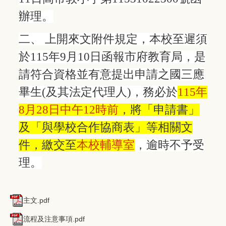
辦理。
二、 上開來文附件規定，本校至遲須
於115年9月10日函報市府教育局，是
請符合資格並有意提出申請之國三應
畢生(及其法定代理人)，務必於
115年
8月28日中午12時前
，將「申請書」
及「與學校合作協商表」等相關文
件，繳交至
本校輔導室
，逾時不予受
理。
主文.pdf
流程及注意事項.pdf