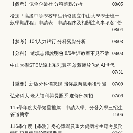
【參考】億全企業社 分科落點分析
08/05
檢送「高級中等學校學生預修國立中山大學學士班一
般學期課程」申請表、申請程序及相關注意事項各1份
08/04
【參考】104人力銀行 分科落點分析
08/03
【分科】 選填志願說明會 8/6生涯教室不見不散
08/03
中山大學STEM線上系列講座 啟蒙屬於你的AI世代
07/31
【重要】新版分科備忘錄 陪你贏向風雨後朝陽
07/09
弘光科大 老人福利與長照系 進修部獨招
07/08
115學年度大學繁星推薦、申請入學、分發入學三招生
管道簡章
11/06
116學年度【學測】身心障礙及重大傷病考生應考服務