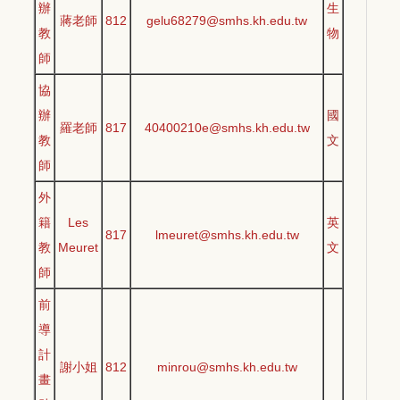
辦
生
蔣老師
812
gelu68279@smhs.kh.edu.tw
教
物
師
協
辦
國
羅老師
817
40400210e@smhs.kh.edu.tw
教
文
師
外
籍
Les
英
817
lmeuret@smhs.kh.edu.tw
教
Meuret
文
師
前
導
計
謝小姐
812
minrou@smhs.kh.edu.tw
畫