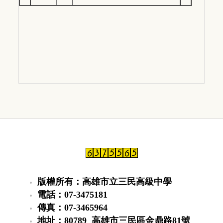
版權所有：高雄市立三民高級中學
電話：07-3475181
傳真：07-3465964
地址：80789 高雄市三民區金鼎路81號