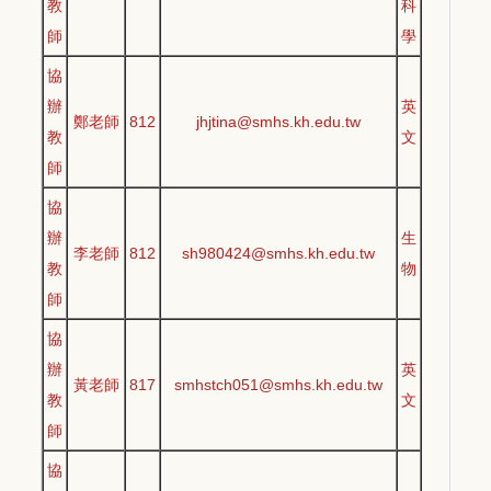
教
科
師
學
協
辦
英
鄭老師
812
jhjtina@smhs.kh.edu.tw
教
文
師
協
辦
生
李老師
812
sh980424@smhs.kh.edu.tw
教
物
師
協
辦
英
黃老師
817
smhstch051@smhs.kh.edu.tw
教
文
師
協