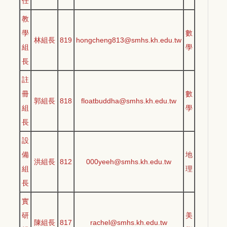
任
教
學
數
林組長
819
hongcheng813@smhs.kh.edu.tw
組
學
長
註
冊
數
郭組長
818
floatbuddha@smhs.kh.edu.tw
組
學
長
設
備
地
洪
組長
812
000yee
h@smhs.kh.edu.tw
組
理
長
實
研
美
陳組長
817
rachel@smhs.kh.edu.tw