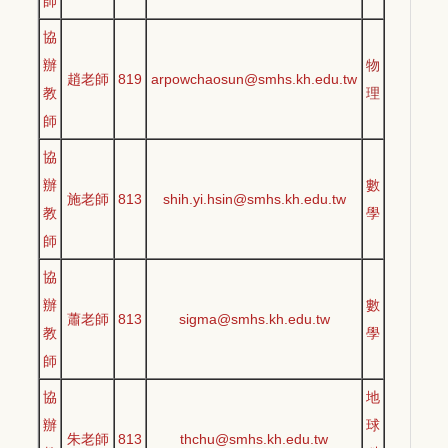
師
協
辦
物
趙老師
819
arpowchaosun@smhs.kh.edu.tw
教
理
師
協
辦
數
施老師
813
shih.yi.hsin@smhs.kh.edu.tw
教
學
師
協
辦
數
蕭老師
813
sigma@smhs.kh.edu.tw
教
學
師
協
地
辦
球
朱老師
813
thchu@smhs.kh.edu.tw