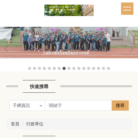
跳
到
主
要
內
容
區
快速搜尋
搜尋
首頁
行政單位